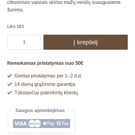
citrusiniais vaisiais skirtas mažų veislių suaugusiems
šunims.
Liko 183
Į krepšelį
Nemokamas pristatymas nuo 50€
Greitas pristatymas per 1–2 d.d.
14 dienų grąžinimo garantija
Tūkstančiai patenkintų klientų
Saugus apmokėjimas