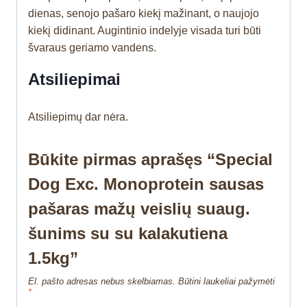
dienas, senojo pašaro kiekį mažinant, o naujojo
kiekį didinant. Augintinio indelyje visada turi būti
švaraus geriamo vandens.
Atsiliepimai
Atsiliepimų dar nėra.
Būkite pirmas aprašęs “Special
Dog Exc. Monoprotein sausas
pašaras mažų veislių suaug.
šunims su su kalakutiena
1.5kg”
El. pašto adresas nebus skelbiamas.
Būtini laukeliai pažymėti
*