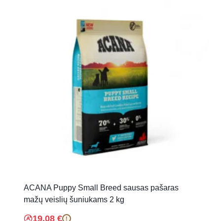
ACANA Puppy Small Breed sausas pašaras
mažų veislių šuniukams 2 kg
19.08
€
!