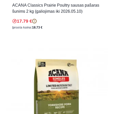
ACANA Classics Prairie Poultry sausas pašaras
šunims 2 kg (galiojimas iki 2026.05.10)
17.79
€
!
Įprasta kaina:
18.73
€