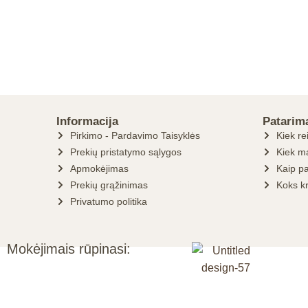
Informacija
Patarim
Pirkimo - Pardavimo Taisyklės
Kiek re
Prekių pristatymo sąlygos
Kiek ma
Apmokėjimas
Kaip pa
Prekių grąžinimas
Koks k
Privatumo politika
Mokėjimais rūpinasi: