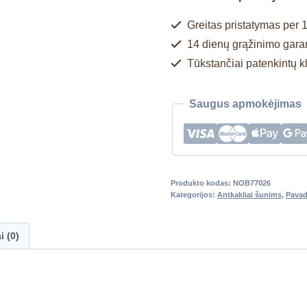
Greitas pristatymas per 1
14 dienų grąžinimo garan
Tūkstančiai patenkintų k
Saugus apmokėjimas
Produkto kodas:
NOB77026
Kategorijos:
Antkakliai šunims
,
Pavad
i (0)