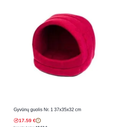
Gyvūnų guolis Nr. 1 37x35x32 cm
17.59
€
!