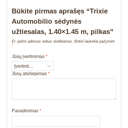
Būkite pirmas aprašęs “Trixie
Automobilio sėdynės
užtiesalas, 1.40×1.45 m, pilkas”
El. pašto adresas nebus skelbiamas.
Būtini laukeliai pažymėti
*
Jūsų įvertinimas
*
Jūsų atsiliepimas
*
Pavadinimas
*