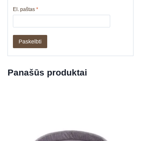
El. paštas
*
Panašūs produktai