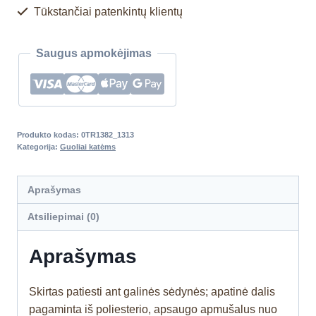
Tūkstančiai patenkintų klientų
Saugus apmokėjimas
Produkto kodas:
0TR1382_1313
Kategorija:
Guoliai katėms
Aprašymas
Atsiliepimai (0)
Aprašymas
Skirtas patiesti ant galinės sėdynės; apatinė dalis
pagaminta iš poliesterio, apsaugo apmušalus nuo