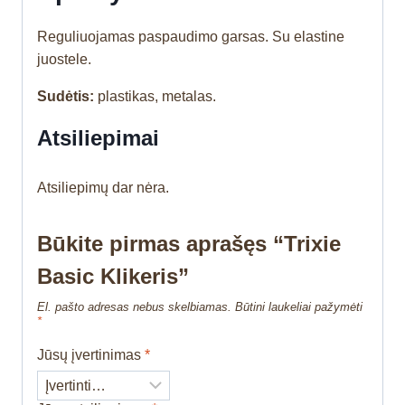
Reguliuojamas paspaudimo garsas. Su elastine
juostele.
Sudėtis:
plastikas, metalas.
Atsiliepimai
Atsiliepimų dar nėra.
Būkite pirmas aprašęs “Trixie
Basic Klikeris”
El. pašto adresas nebus skelbiamas.
Būtini laukeliai pažymėti
*
Jūsų įvertinimas
*