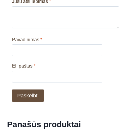
Jūsų atsiliepimas
*
Pavadinimas
*
El. paštas
*
Panašūs produktai