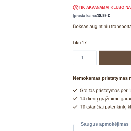
TIK AKVANAMAI KLUBO N
Įprasta kaina:
18.99
€
Boksas augintinių transport
Liko 17
Nemokamas pristatymas 
Greitas pristatymas per 1
14 dienų grąžinimo garan
Tūkstančiai patenkintų k
Saugus apmokėjimas