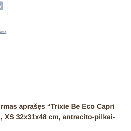
nims
irmas aprašęs “Trixie Be Eco Capri
, XS 32x31x48 cm, antracito-pilkai-