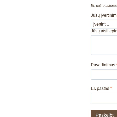
El. pašto adresa
Jūsų įvertini
Jūsų atsiliep
Pavadinimas
El. paštas
*