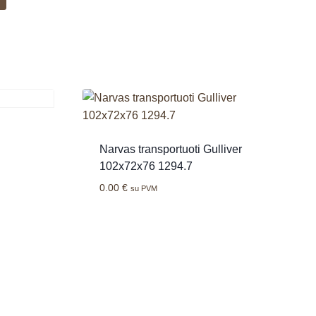
Narvas transportuoti Gulliver
102x72x76 1294.7
0.00
€
su PVM