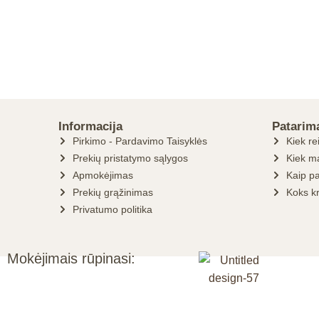
Informacija
Patarim
Pirkimo - Pardavimo Taisyklės
Kiek re
Prekių pristatymo sąlygos
Kiek ma
Apmokėjimas
Kaip pa
Prekių grąžinimas
Koks k
Privatumo politika
Mokėjimais rūpinasi: