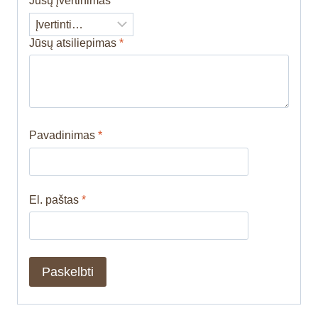
Jūsų įvertinimas
*
Jūsų atsiliepimas
*
Pavadinimas
*
El. paštas
*