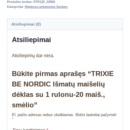
Produkto kodas:
0TR120_22856
Kategorija:
Higienos priemonės šunims
Atsiliepimai (0)
Atsiliepimai
Atsiliepimų dar nėra.
Būkite pirmas aprašęs “TRIXIE
BE NORDIC Išmatų maišelių
dėklas su 1 rulonu-20 maiš.,
smėlio”
El. pašto adresas nebus skelbiamas.
Būtini laukeliai pažymėti
*