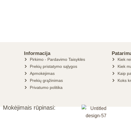
Informacija
Patarim
Pirkimo - Pardavimo Taisyklės
Kiek re
Prekių pristatymo sąlygos
Kiek ma
Apmokėjimas
Kaip pa
Prekių grąžinimas
Koks k
Privatumo politika
Mokėjimais rūpinasi: