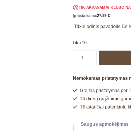
TIK AKVANAMAI KLUBO N
Įprasta kaina:
27.99
€
Trixie odinis pavadėlis Be 
Liko 10
Nemokamas pristatymas 
Greitas pristatymas per 1
14 dienų grąžinimo garan
Tūkstančiai patenkintų k
Saugus apmokėjimas