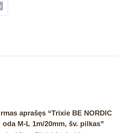
irmas aprašęs “Trixie BE NORDIC
 oda M-L 1m/20mm, šv. pilkas”