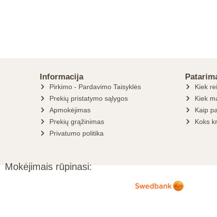
Informacija
Patarim
Pirkimo - Pardavimo Taisyklės
Kiek re
Prekių pristatymo sąlygos
Kiek ma
Apmokėjimas
Kaip pa
Prekių grąžinimas
Koks k
Privatumo politika
Mokėjimais rūpinasi: