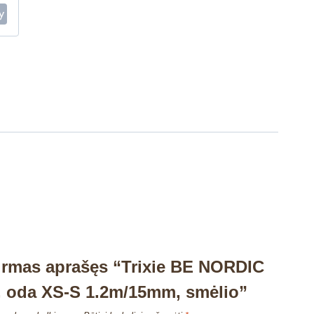
irmas aprašęs “Trixie BE NORDIC
, oda XS-S 1.2m/15mm, smėlio”