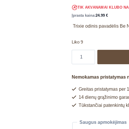
TIK AKVANAMAI KLUBO N
Įprasta kaina:
24.99
€
Trixie odinis pavadėlis Be 
Liko 9
Nemokamas pristatymas 
Greitas pristatymas per 1
14 dienų grąžinimo garan
Tūkstančiai patenkintų k
Saugus apmokėjimas