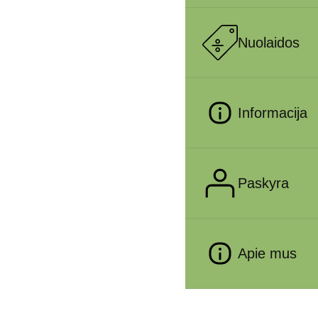
Nuolaidos
Informacija
Paskyra
Apie mus