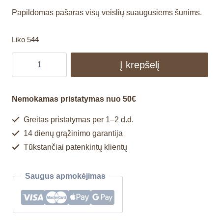
Papildomas pašaras visų veislių suaugusiems šunims.
Liko 544
Į krepšelį
Nemokamas pristatymas nuo 50€
Greitas pristatymas per 1–2 d.d.
14 dienų grąžinimo garantija
Tūkstančiai patenkintų klientų
Saugus apmokėjimas