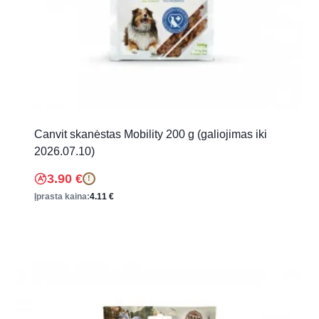
Canvit skanėstas Mobility 200 g (galiojimas iki
2026.07.10)
3.90
€
!
Įprasta kaina:
4.11
€