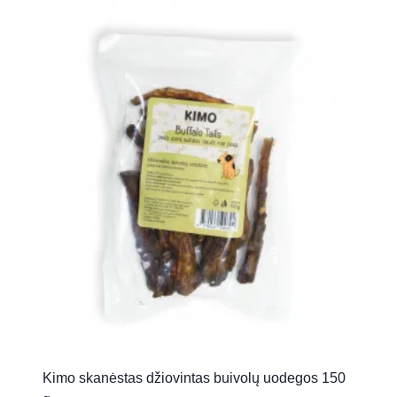
Kimo skanėstas džiovintas buivolų uodegos 150