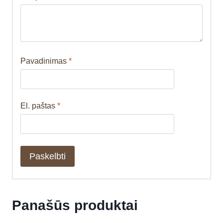
Pavadinimas
*
El. paštas
*
Panašūs produktai