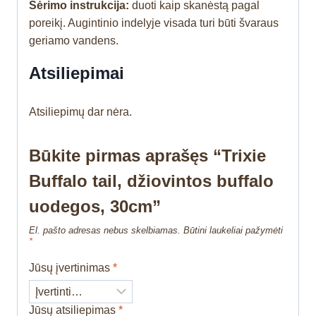
Šėrimo instrukcija:
duoti kaip skanėstą pagal
poreikį. Augintinio indelyje visada turi būti švaraus
geriamo vandens.
Atsiliepimai
Atsiliepimų dar nėra.
Būkite pirmas aprašęs “Trixie
Buffalo tail, džiovintos buffalo
uodegos, 30cm”
El. pašto adresas nebus skelbiamas.
Būtini laukeliai pažymėti
*
Jūsų įvertinimas
*
Jūsų atsiliepimas
*