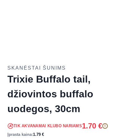
SKANĖSTAI ŠUNIMS
Trixie Buffalo tail,
džiovintos buffalo
uodegos, 30cm
1.70
€
TIK AKVANAMAI KLUBO NARIAMS
!
Įprasta kaina:
1.79
€