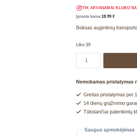
TIK AKVANAMAI KLUBO N
Įprasta kaina:
18.99
€
Boksas augintinių transport
Liko 39
Nemokamas pristatymas 
Greitas pristatymas per 1
14 dienų grąžinimo garan
Tūkstančiai patenkintų k
Saugus apmokėjimas