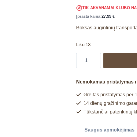
TIK AKVANAMAI KLUBO N
Įprasta kaina:
27.99
€
Boksas augintinių transport
Liko 13
Nemokamas pristatymas 
Greitas pristatymas per 1
14 dienų grąžinimo garan
Tūkstančiai patenkintų k
Saugus apmokėjimas