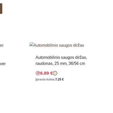
Automobilinis saugos diržas,
raudonas, 25 mm, 36/56 cm
iver
6.89
€
!
Įprasta kaina:
7.25
€