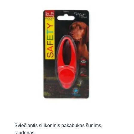
Šviečiantis silikoninis pakabukas šunims,
raudonas