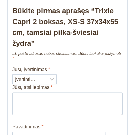
Būkite pirmas aprašęs “Trixie
Capri 2 boksas, XS-S 37x34x55
cm, tamsiai pilka-šviesiai
žydra”
El. pašto adresas nebus skelbiamas.
Būtini laukeliai pažymėti
*
Jūsų įvertinimas
*
Jūsų atsiliepimas
*
Pavadinimas
*