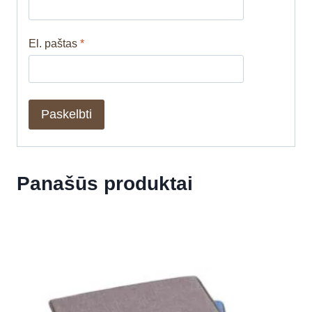
El. paštas
*
Panašūs produktai