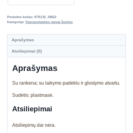
Produkto kodas:
0TR135_39822
Kategorija:
Transportavimo narvai šunims
Aprašymas
Atsiliepimai (0)
Aprašymas
Su rankena; su laikymo padėklu ir glostymo atvartu.
Sudėtis: plastmasė.
Atsiliepimai
Atsiliepimų dar nėra.