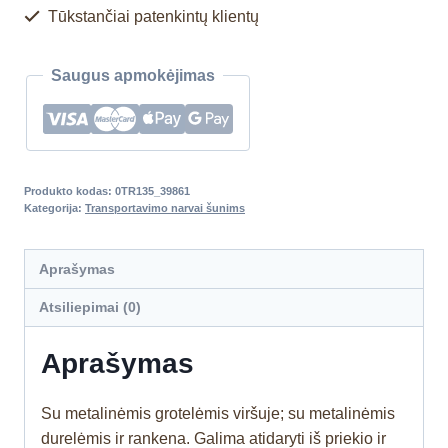
Tūkstančiai patenkintų klientų
Saugus apmokėjimas
Produkto kodas:
0TR135_39861
Kategorija:
Transportavimo narvai šunims
Aprašymas
Atsiliepimai (0)
Aprašymas
Su metalinėmis grotelėmis viršuje; su metalinėmis
durelėmis ir rankena. Galima atidaryti iš priekio ir