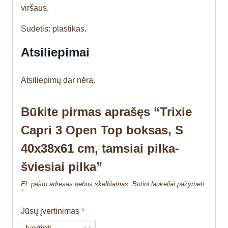
viršaus.
Sudėtis: plastikas.
Atsiliepimai
Atsiliepimų dar nėra.
Būkite pirmas aprašęs “Trixie
Capri 3 Open Top boksas, S
40x38x61 cm, tamsiai pilka-
šviesiai pilka”
El. pašto adresas nebus skelbiamas.
Būtini laukeliai pažymėti
*
Jūsų įvertinimas
*