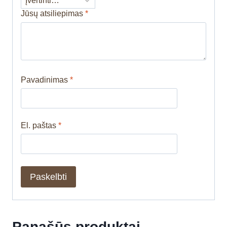
Jūsų atsiliepimas
*
Pavadinimas
*
El. paštas
*
Panašūs produktai