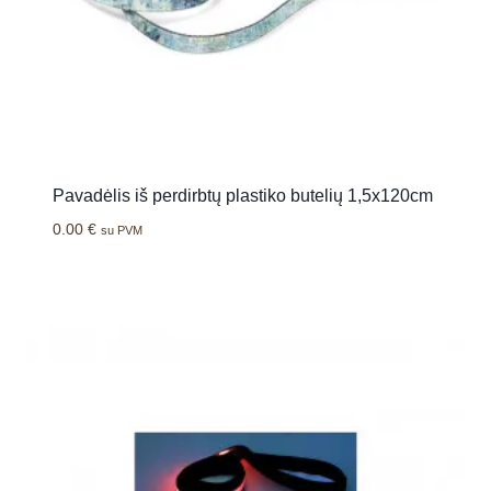
Pavadėlis iš perdirbtų plastiko butelių 1,5x120cm
0.00
€
su PVM