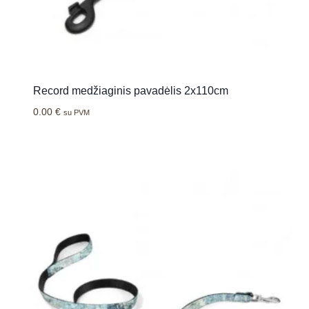
Record medžiaginis pavadėlis 2x110cm
0.00
€
su PVM