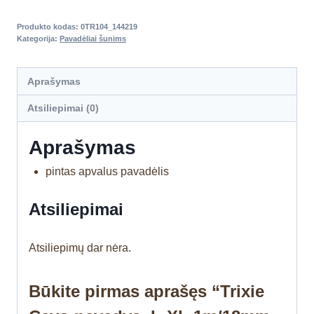
Produkto kodas:
0TR104_144219
Kategorija:
Pavadėliai šunims
Aprašymas
Atsiliepimai (0)
Aprašymas
pintas apvalus pavadėlis
Atsiliepimai
Atsiliepimų dar nėra.
Būkite pirmas aprašęs “Trixie