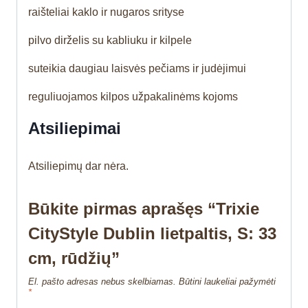
raišteliai kaklo ir nugaros srityse
pilvo dirželis su kabliuku ir kilpele
suteikia daugiau laisvės pečiams ir judėjimui
reguliuojamos kilpos užpakalinėms kojoms
Atsiliepimai
Atsiliepimų dar nėra.
Būkite pirmas aprašęs “Trixie
CityStyle Dublin lietpaltis, S: 33
cm, rūdžių”
El. pašto adresas nebus skelbiamas.
Būtini laukeliai pažymėti
*