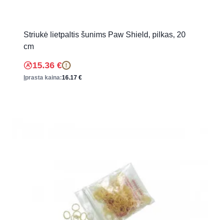
Striukė lietpaltis šunims Paw Shield, pilkas, 20
cm
15.36
€
!
Įprasta kaina:
16.17
€