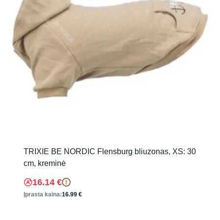
TRIXIE BE NORDIC Flensburg bliuzonas, XS: 30
cm, kreminė
16.14
€
!
Įprasta kaina:
16.99
€