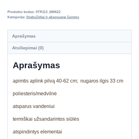
Produkto kodas:
0TR113_680622
Kategorija:
Drabužėliai ir aksesuarai šunims
Aprašymas
Atsiliepimai (0)
Aprašymas
apimtis aplink pilvą 40-62 cm; nugaros ilgis 33 cm
poliesteris/medvilnė
atsparus vandeniui
termiškai užsandarintos siūlės
atspindintys elementai