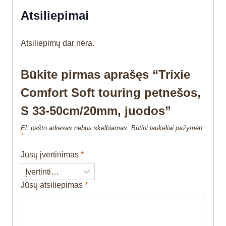
Atsiliepimai
Atsiliepimų dar nėra.
Būkite pirmas aprašęs “Trixie
Comfort Soft touring petnešos,
S 33-50cm/20mm, juodos”
El. pašto adresas nebus skelbiamas.
Būtini laukeliai pažymėti
*
Jūsų įvertinimas
*
Jūsų atsiliepimas
*