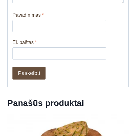
Pavadinimas
*
El. paštas
*
Panašūs produktai