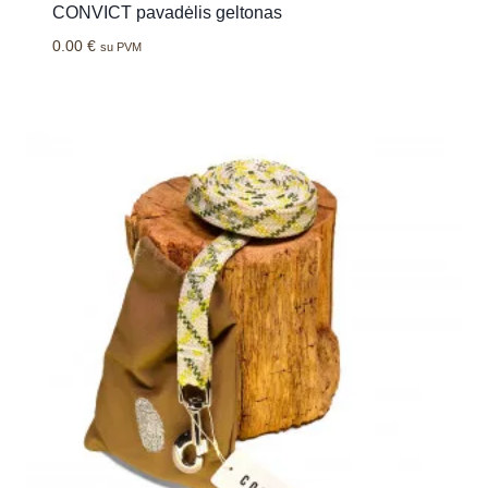
CONVICT pavadėlis geltonas
0.00
€
su PVM