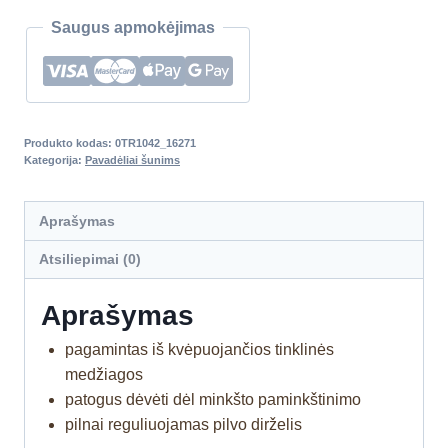
Saugus apmokėjimas
Produkto kodas:
0TR1042_16271
Kategorija:
Pavadėliai šunims
Aprašymas
Atsiliepimai (0)
Aprašymas
pagamintas iš kvėpuojančios tinklinės
medžiagos
patogus dėvėti dėl minkšto paminkštinimo
pilnai reguliuojamas pilvo dirželis