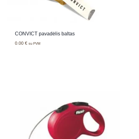
CONVICT pavadėlis baltas
0.00
€
su PVM