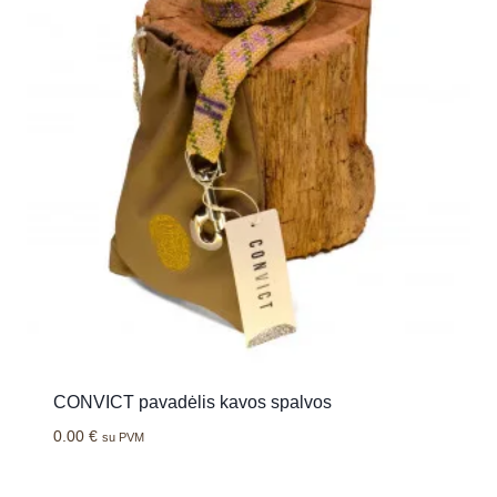
CONVICT pavadėlis kavos spalvos
0.00
€
su PVM