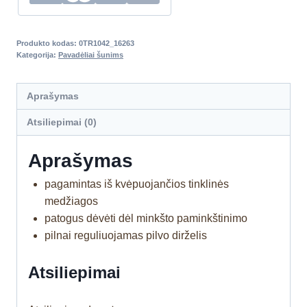
Produkto kodas:
0TR1042_16263
Kategorija:
Pavadėliai šunims
Aprašymas
Atsiliepimai (0)
Aprašymas
pagamintas iš kvėpuojančios tinklinės
medžiagos
patogus dėvėti dėl minkšto paminkštinimo
pilnai reguliuojamas pilvo dirželis
Atsiliepimai