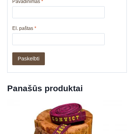
Pavadinimas
*
El. paštas
*
Panašūs produktai