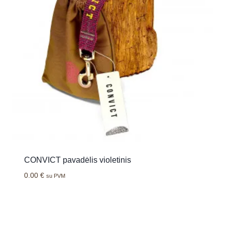
CONVICT pavadėlis violetinis
0.00
€
su PVM