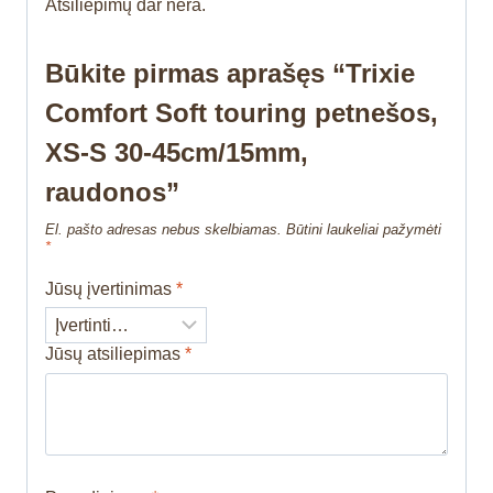
Atsiliepimų dar nėra.
Būkite pirmas aprašęs “Trixie
Comfort Soft touring petnešos,
XS-S 30-45cm/15mm,
raudonos”
El. pašto adresas nebus skelbiamas.
Būtini laukeliai pažymėti
*
Jūsų įvertinimas
*
Jūsų atsiliepimas
*