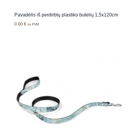
Pavadėlis iš perdirbtų plastiko butelių 1,5x120cm
0.00
€
su PVM