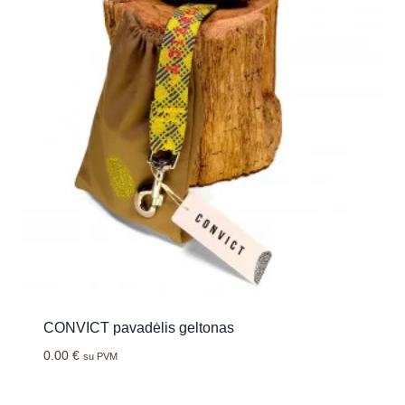
CONVICT pavadėlis geltonas
0.00
€
su PVM