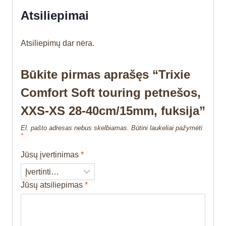
Atsiliepimai
Atsiliepimų dar nėra.
Būkite pirmas aprašęs “Trixie
Comfort Soft touring petnešos,
XXS-XS 28-40cm/15mm, fuksija”
El. pašto adresas nebus skelbiamas.
Būtini laukeliai pažymėti
*
Jūsų įvertinimas
*
Jūsų atsiliepimas
*