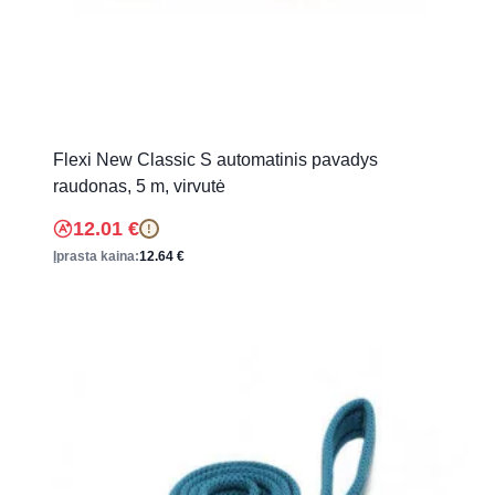
Flexi New Classic S automatinis pavadys
raudonas, 5 m, virvutė
12.01
€
!
Įprasta kaina:
12.64
€