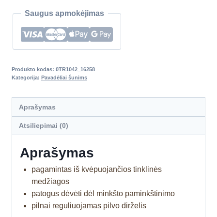
Saugus apmokėjimas
Produkto kodas:
0TR1042_16258
Kategorija:
Pavadėliai šunims
Aprašymas
Atsiliepimai (0)
Aprašymas
pagamintas iš kvėpuojančios tinklinės
medžiagos
patogus dėvėti dėl minkšto paminkštinimo
pilnai reguliuojamas pilvo dirželis