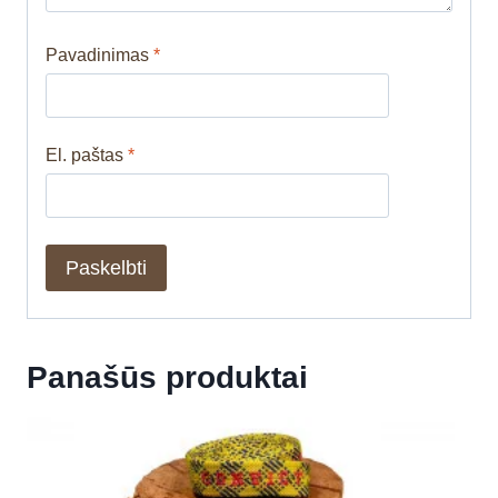
Pavadinimas
*
El. paštas
*
Panašūs produktai