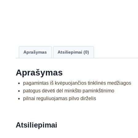
Aprašymas
Atsiliepimai (0)
Aprašymas
pagamintas iš kvėpuojančios tinklinės medžiagos
patogus dėvėti dėl minkšto paminkštinimo
pilnai reguliuojamas pilvo dirželis
Atsiliepimai