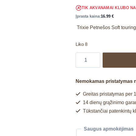
TIK AKVANAMAI KLUBO N
Įprasta kaina:
16.99
€
Trixie Petnešos Soft tourin
Liko 8
Nemokamas pristatymas 
Greitas pristatymas per 1
14 dienų grąžinimo garan
Tūkstančiai patenkintų k
Saugus apmokėjimas