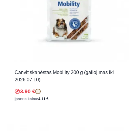
Canvit skanėstas Mobility 200 g (galiojimas iki
2026.07.10)
3.90
€
!
Įprasta kaina:
4.11
€