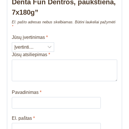
Denta Fun Dentros, paukštiena,
7x180g”
El. pašto adresas nebus skelbiamas.
Būtini laukeliai pažymėti
*
Jūsų įvertinimas
*
Jūsų atsiliepimas
*
Pavadinimas
*
El. paštas
*