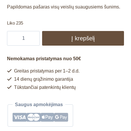
Papildomas pašaras visų veislių suaugusiems šunims.
Liko 235
Į krepšelį
Nemokamas pristatymas nuo 50€
Greitas pristatymas per 1–2 d.d.
14 dienų grąžinimo garantija
Tūkstančiai patenkintų klientų
Saugus apmokėjimas