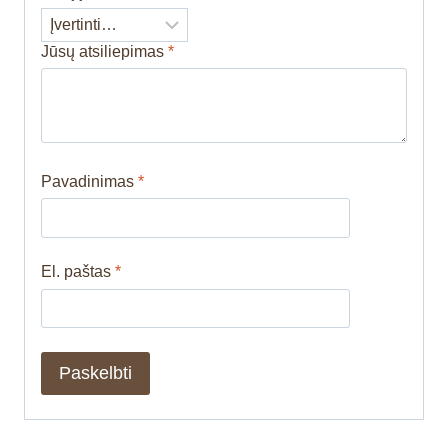
Jūsų atsiliepimas
*
Pavadinimas
*
El. paštas
*