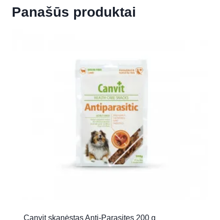
Panašūs produktai
Canvit skanėstas Anti-Parasites 200 g