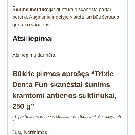
Šėrimo instrukcija:
duoti kaip skanėstą pagal
poreikį. Augintinio indelyje visada turi būti švaraus
geriamo vandens.
Atsiliepimai
Atsiliepimų dar nėra.
Būkite pirmas aprašęs “Trixie
Denta Fun skanėstai šunims,
kramtomi antienos suktinukai,
250 g”
El. pašto adresas nebus skelbiamas.
Būtini laukeliai pažymėti
*
Jūsų įvertinimas
*