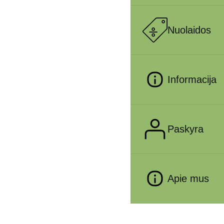
Nuolaidos
Informacija
Paskyra
Apie mus