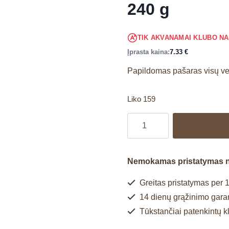
240 g
TIK AKVANAMAI KLUBO N
Įprasta kaina:
7.33
€
Papildomas pašaras visų v
Liko 159
Nemokamas pristatymas 
Greitas pristatymas per 1
14 dienų grąžinimo garan
Tūkstančiai patenkintų k