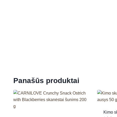
Panašūs produktai
Kimo s