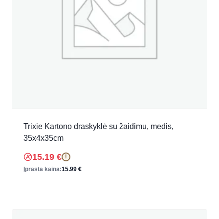
Trixie Kartono draskyklė su žaidimu, medis,
35x4x35cm
15.19
€
!
Įprasta kaina:
15.99
€