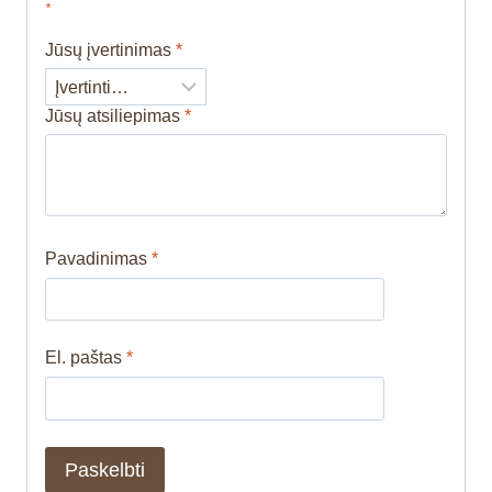
*
Jūsų įvertinimas
*
Jūsų atsiliepimas
*
Pavadinimas
*
El. paštas
*