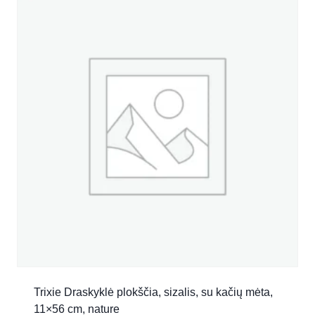
Trixie Draskyklė plokščia, sizalis, su kačių mėta,
11×56 cm, nature