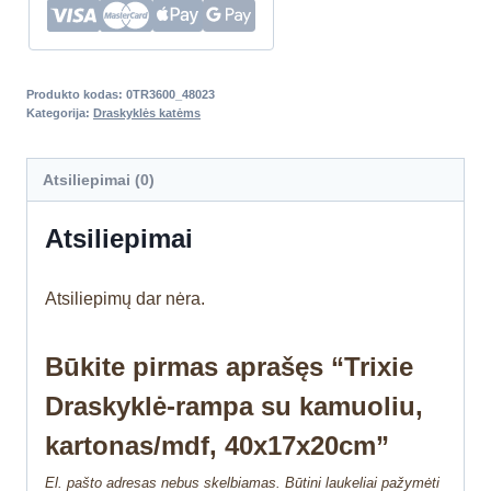
Produkto kodas:
0TR3600_48023
Kategorija:
Draskyklės katėms
Atsiliepimai (0)
Atsiliepimai
Atsiliepimų dar nėra.
Būkite pirmas aprašęs “Trixie
Draskyklė-rampa su kamuoliu,
kartonas/mdf, 40x17x20cm”
El. pašto adresas nebus skelbiamas.
Būtini laukeliai pažymėti