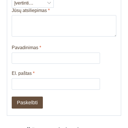
Jūsų atsiliepimas
*
Pavadinimas
*
El. paštas
*