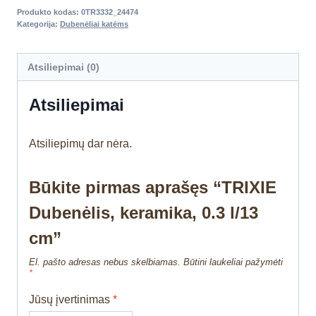
Produkto kodas:
0TR3332_24474
Kategorija:
Dubenėliai katėms
Atsiliepimai (0)
Atsiliepimai
Atsiliepimų dar nėra.
Būkite pirmas aprašęs “TRIXIE
Dubenėlis, keramika, 0.3 l/13
cm”
El. pašto adresas nebus skelbiamas.
Būtini laukeliai pažymėti
*
Jūsų įvertinimas
*