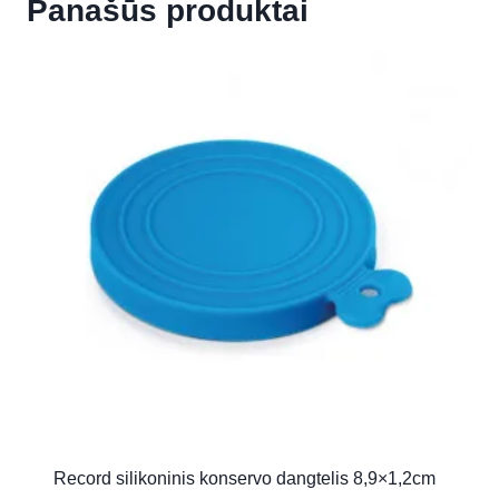
Panašūs produktai
Record silikoninis konservo dangtelis 8,9×1,2cm