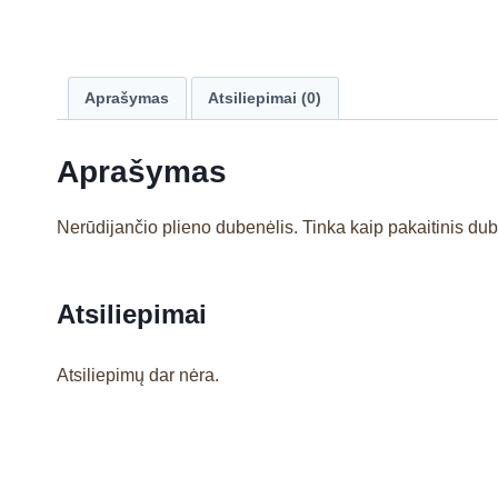
Aprašymas
Atsiliepimai (0)
Aprašymas
Nerūdijančio plieno dubenėlis. Tinka kaip pakaitinis d
Atsiliepimai
Atsiliepimų dar nėra.