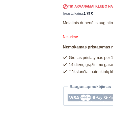
TIK AKVANAMAI KLUBO N
Įprasta kaina:
1.79
€
Metalinis dubenėlis augintin
Neturime
Nemokamas pristatymas 
Greitas pristatymas per 1
14 dienų grąžinimo garan
Tūkstančiai patenkintų k
Saugus apmokėjimas