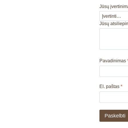
Jūsų įvertini
Jūsų atsiliep
Pavadinimas
El. paštas
*