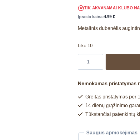
TIK AKVANAMAI KLUBO N
Įprasta kaina:
4.99
€
Metalinis dubenėlis augintin
Liko 10
Nemokamas pristatymas 
Greitas pristatymas per 1
14 dienų grąžinimo garan
Tūkstančiai patenkintų k
Saugus apmokėjimas