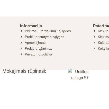
Informacija
Patarim
Pirkimo - Pardavimo Taisyklės
Kiek re
Prekių pristatymo sąlygos
Kiek ma
Apmokėjimas
Kaip pa
Prekių grąžinimas
Koks k
Privatumo politika
Mokėjimais rūpinasi: