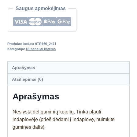
Saugus apmokėjimas
Produkto kodas:
0TR166_2471
Kategorija:
Dubenėliai katėms
Aprašymas
Atsiliepimai (0)
Aprašymas
Neslysta dėl guminių kojelių. Tinka plauti
indaplovėje (prieš dėdami į indaplovę, nuimkite
gumines dalis).