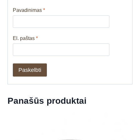
Pavadinimas
*
El. paštas
*
Panašūs produktai