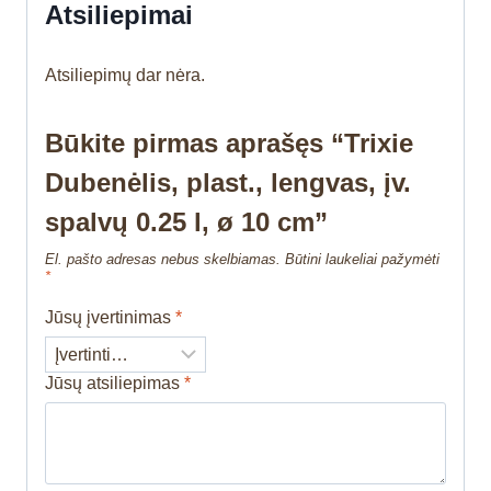
Atsiliepimai
Atsiliepimų dar nėra.
Būkite pirmas aprašęs “Trixie
Dubenėlis, plast., lengvas, įv.
spalvų 0.25 l, ø 10 cm”
El. pašto adresas nebus skelbiamas.
Būtini laukeliai pažymėti
*
Jūsų įvertinimas
*
Jūsų atsiliepimas
*