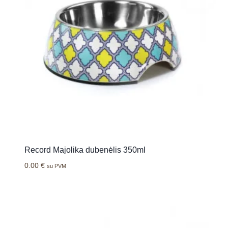
Record Majolika dubenėlis 350ml
0.00
€
su PVM