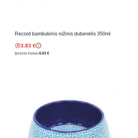
Record bambukinis rožinis dubenėlis 350ml
3.83
€
!
Įprasta kaina:
4.03
€