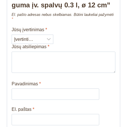
guma įv. spalvų 0.3 l, ø 12 cm”
El. pašto adresas nebus skelbiamas.
Būtini laukeliai pažymėti
*
Jūsų įvertinimas
*
Jūsų atsiliepimas
*
Pavadinimas
*
El. paštas
*