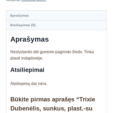
Kategorija:
Dubenėliai katėms
Aprašymas
Atsiliepimai (0)
Aprašymas
Neslystantis dėl guminio pagrindo žiedo. Tinka
plauti indaplovėje.
Atsiliepimai
Atsiliepimų dar nėra.
Būkite pirmas aprašęs “Trixie
Dubenėlis, sunkus, plast.-su