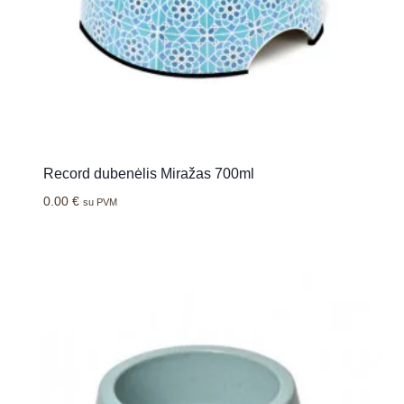
Record dubenėlis Miražas 700ml
0.00
€
su PVM