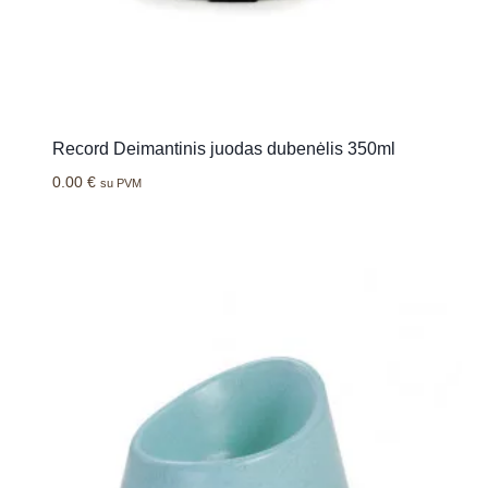
Record Deimantinis juodas dubenėlis 350ml
0.00
€
su PVM