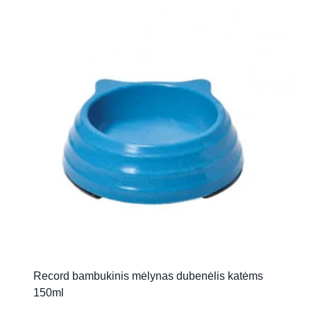
Record bambukinis mėlynas dubenėlis katėms
150ml