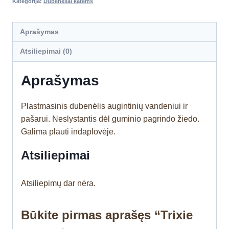
Kategorija:
Dubenėliai katėms
Aprašymas
Atsiliepimai (0)
Aprašymas
Plastmasinis dubenėlis augintinių vandeniui ir
pašarui. Neslystantis dėl guminio pagrindo žiedo.
Galima plauti indaplovėje.
Atsiliepimai
Atsiliepimų dar nėra.
Būkite pirmas aprašęs “Trixie