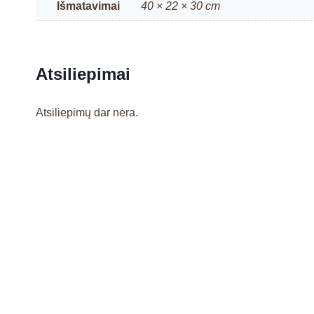
Išmatavimai
40 × 22 × 30 cm
Atsiliepimai
Atsiliepimų dar nėra.