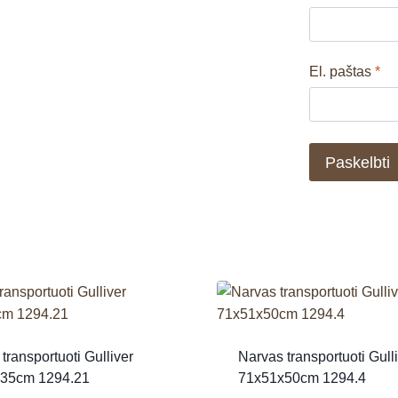
El. paštas
*
transportuoti Gulliver
Narvas transportuoti Gull
35cm 1294.21
71x51x50cm 1294.4