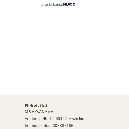
Įprasta kaina:
59.68
€
Rekvizitai
MB AKVANAMAI
Ventos g. 49, LT-89147 Mažeikiai
Įmonės kodas: 306367166