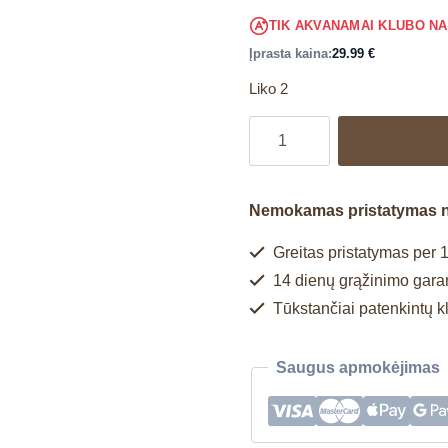
TIK AKVANAMAI KLUBO N
Įprasta kaina:
29.99
€
Liko 2
Nemokamas pristatymas 
Greitas pristatymas per 1
14 dienų grąžinimo garan
Tūkstančiai patenkintų k
Saugus apmokėjimas