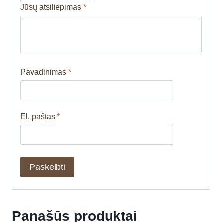
Jūsų atsiliepimas
*
Pavadinimas
*
El. paštas
*
Panašūs produktai