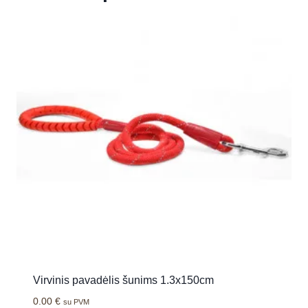
Virvinis pavadėlis šunims 1.3x150cm
0.00
€
su PVM