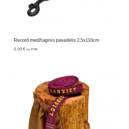
Record medžiaginis pavadėlis 2,5x110cm
0.00
€
su PVM