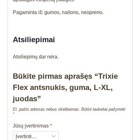
Pagaminta iš: gumos, nailono, neopreno.
Atsiliepimai
Atsiliepimų dar nėra.
Būkite pirmas aprašęs “Trixie
Flex antsnukis, guma, L-XL,
juodas”
El. pašto adresas nebus skelbiamas.
Būtini laukeliai pažymėti
*
Jūsų įvertinimas
*