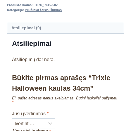
Produkto kodas:
0TRX_99352582
Kategorija:
Pliušiniai žaislai šunims
Atsiliepimai (0)
Atsiliepimai
Atsiliepimų dar nėra.
Būkite pirmas aprašęs “Trixie
Halloween kaulas 34cm”
El. pašto adresas nebus skelbiamas.
Būtini laukeliai pažymėti
*
Jūsų įvertinimas
*