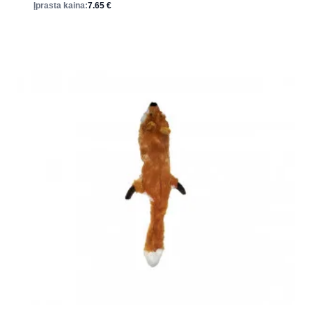
Įprasta kaina:
7.65
€