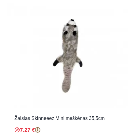
Žaislas Skinneeez Mini meškėnas 35,5cm
7.27
€
!