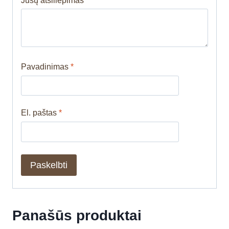
Jūsų atsiliepimas
*
Pavadinimas
*
El. paštas
*
Panašūs produktai