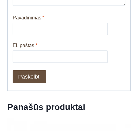
Pavadinimas
*
El. paštas
*
Panašūs produktai