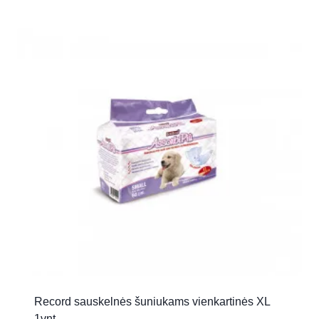
Record sauskelnės šuniukams vienkartinės XL
1vnt