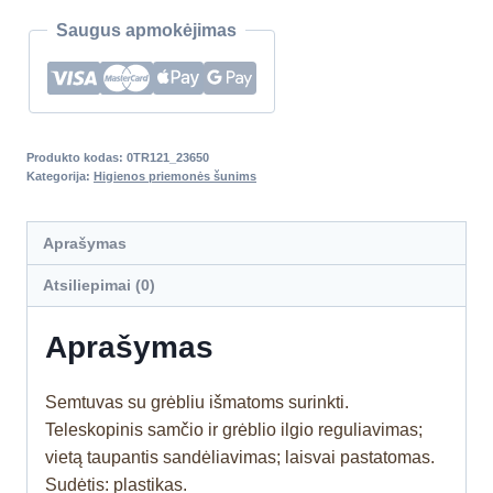
Saugus apmokėjimas
Produkto kodas:
0TR121_23650
Kategorija:
Higienos priemonės šunims
Aprašymas
Atsiliepimai (0)
Aprašymas
Semtuvas su grėbliu išmatoms surinkti.
Teleskopinis samčio ir grėblio ilgio reguliavimas;
vietą taupantis sandėliavimas; laisvai pastatomas.
Sudėtis: plastikas.