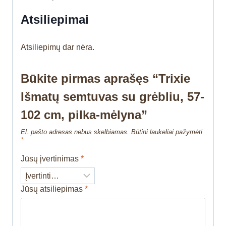
Atsiliepimai
Atsiliepimų dar nėra.
Būkite pirmas aprašęs “Trixie
Išmatų semtuvas su grėbliu, 57-
102 cm, pilka-mėlyna”
El. pašto adresas nebus skelbiamas.
Būtini laukeliai pažymėti
*
Jūsų įvertinimas
*
Jūsų atsiliepimas
*