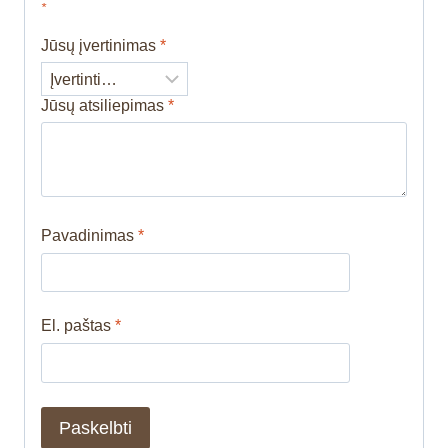
*
Jūsų įvertinimas
*
Jūsų atsiliepimas
*
Pavadinimas
*
El. paštas
*