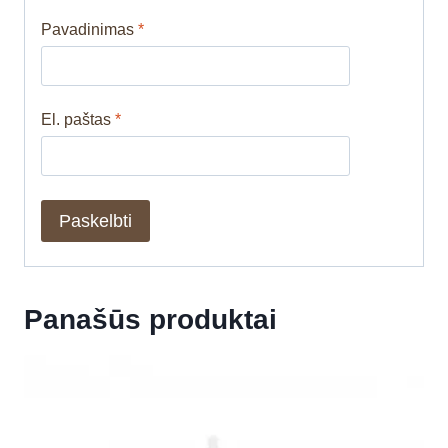
Pavadinimas
*
El. paštas
*
Panašūs produktai