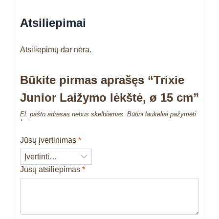
Atsiliepimai
Atsiliepimų dar nėra.
Būkite pirmas aprašęs “Trixie
Junior Laižymo lėkštė, ø 15 cm”
El. pašto adresas nebus skelbiamas.
Būtini laukeliai pažymėti
*
Jūsų įvertinimas
*
Jūsų atsiliepimas
*