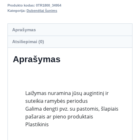
Produkto kodas:
0TR1800_34954
Kategorija:
Dubenėliai šunims
Aprašymas
Atsiliepimai (0)
Aprašymas
Laižymas nuramina jūsų augintinį ir
suteikia ramybės periodus
Galima dengti pvz. su pastomis, šlapiais
pašarais ar pieno produktais
Plastikinis