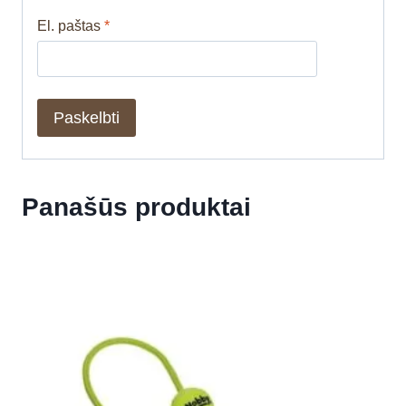
El. paštas
*
Panašūs produktai