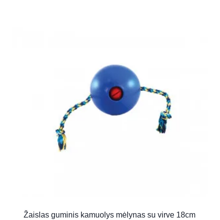
Žaislas guminis kamuolys mėlynas su virve 18cm