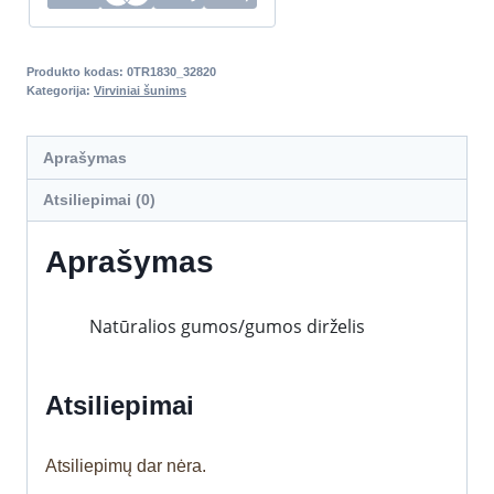
Produkto kodas:
0TR1830_32820
Kategorija:
Virviniai šunims
Aprašymas
Atsiliepimai (0)
Aprašymas
Natūralios gumos/gumos dirželis
Atsiliepimai
Atsiliepimų dar nėra.