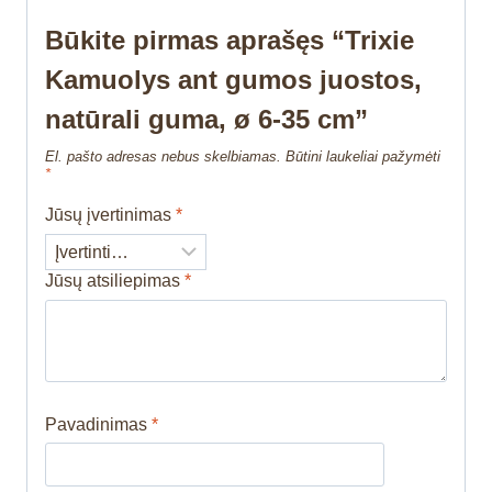
Būkite pirmas aprašęs “Trixie
Kamuolys ant gumos juostos,
natūrali guma, ø 6-35 cm”
El. pašto adresas nebus skelbiamas.
Būtini laukeliai pažymėti
*
Jūsų įvertinimas
*
Jūsų atsiliepimas
*
Pavadinimas
*