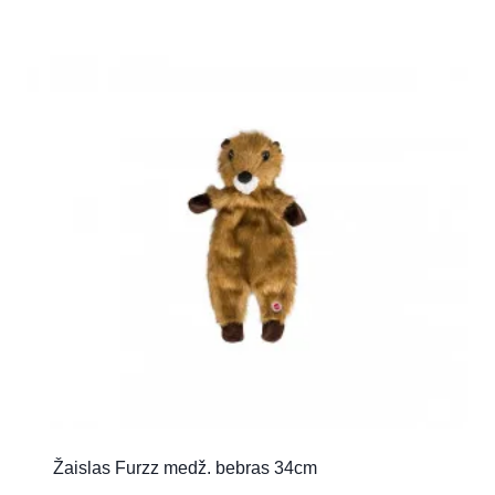
Žaislas Furzz medž. bebras 34cm