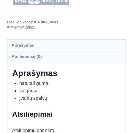
Produkto kodas:
0TR1861_34841
Kategorija:
Žaislai
Aprašymas
Atsiliepimai (0)
Aprašymas
natūrali guma
su garsu
įvairių spalvų
Atsiliepimai
Atsiliepimų dar nėra.