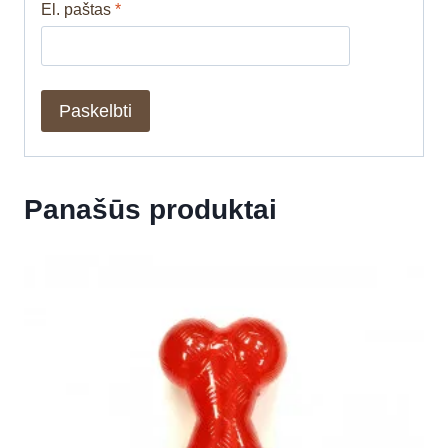
El. paštas
*
Panašūs produktai