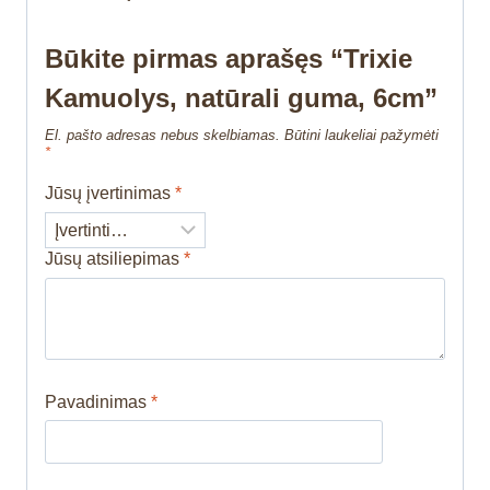
Būkite pirmas aprašęs “Trixie
Kamuolys, natūrali guma, 6cm”
El. pašto adresas nebus skelbiamas.
Būtini laukeliai pažymėti
*
Jūsų įvertinimas
*
Jūsų atsiliepimas
*
Pavadinimas
*