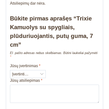
Atsiliepimų dar nėra.
Būkite pirmas aprašęs “Trixie
Kamuolys su spygliais,
plūduriuojantis, putų guma, 7
cm”
El. pašto adresas nebus skelbiamas.
Būtini laukeliai pažymėti
*
Jūsų įvertinimas
*
Jūsų atsiliepimas
*