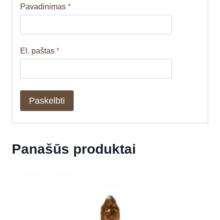
Pavadinimas
*
El. paštas
*
Panašūs produktai