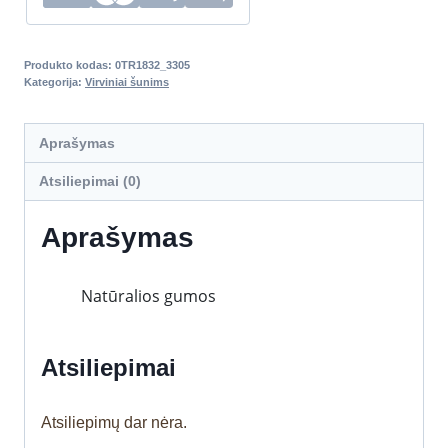
Produkto kodas:
0TR1832_3305
Kategorija:
Virviniai šunims
Aprašymas
Atsiliepimai (0)
Aprašymas
Natūralios gumos
Atsiliepimai
Atsiliepimų dar nėra.