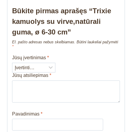
Būkite pirmas aprašęs “Trixie
kamuolys su virve,natūrali
guma, ø 6-30 cm”
El. pašto adresas nebus skelbiamas.
Būtini laukeliai pažymėti
*
Jūsų įvertinimas
*
Jūsų atsiliepimas
*
Pavadinimas
*