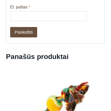
El. paštas
*
Panašūs produktai