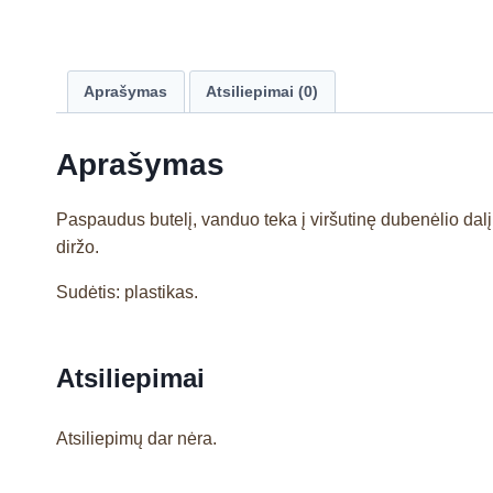
Aprašymas
Atsiliepimai (0)
Aprašymas
Paspaudus butelį, vanduo teka į viršutinę dubenėlio dalį; s
diržo.
Sudėtis: plastikas.
Atsiliepimai
Atsiliepimų dar nėra.