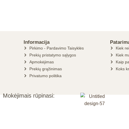
Informacija
Patarim
Pirkimo - Pardavimo Taisyklės
Kiek re
Prekių pristatymo sąlygos
Kiek ma
Apmokėjimas
Kaip pa
Prekių grąžinimas
Koks k
Privatumo politika
Mokėjimais rūpinasi: