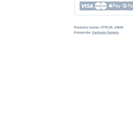
Produkto kodas:
0TR139_24609
Kategorija:
Gertuvės šunims