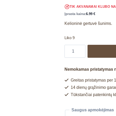
TIK AKVANAMAI KLUBO N
Įprasta kaina:
6.99
€
Kelioninė gertuvė šunims.
Liko 9
Nemokamas pristatymas 
Greitas pristatymas per 1
14 dienų grąžinimo garan
Tūkstančiai patenkintų k
Saugus apmokėjimas