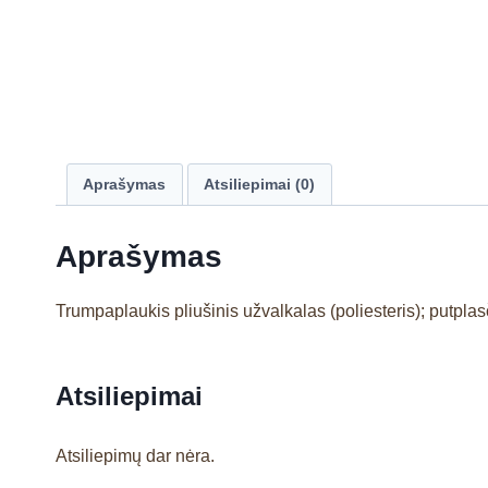
Aprašymas
Atsiliepimai (0)
Aprašymas
Trumpaplaukis pliušinis užvalkalas (poliesteris); putpla
Atsiliepimai
Atsiliepimų dar nėra.