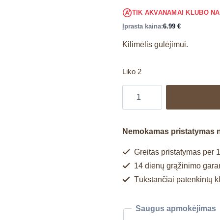
TIK AKVANAMAI KLUBO N
Įprasta kaina:
6.99
€
Kilimėlis gulėjimui.
Liko 2
Nemokamas pristatymas 
Greitas pristatymas per 1
14 dienų grąžinimo garan
Tūkstančiai patenkintų k
Saugus apmokėjimas