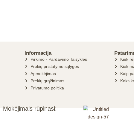
Informacija
Patarim
Pirkimo - Pardavimo Taisyklės
Kiek re
Prekių pristatymo sąlygos
Kiek ma
Apmokėjimas
Kaip pa
Prekių grąžinimas
Koks k
Privatumo politika
Mokėjimais rūpinasi: