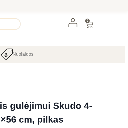
0
Nuolaidos
lis gulėjimui Skudo 4-
6×56 cm, pilkas