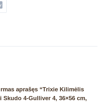
irmas aprašęs “Trixie Kilimėlis
i Skudo 4-Gulliver 4, 36×56 cm,