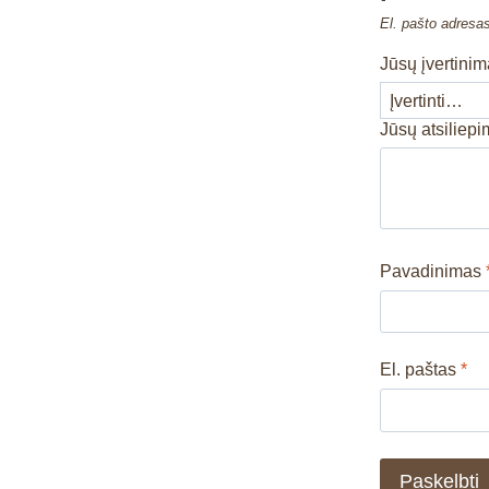
El. pašto adresa
Jūsų įvertini
Jūsų atsiliep
Pavadinimas
El. paštas
*