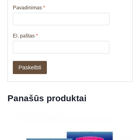
Pavadinimas
*
El. paštas
*
Panašūs produktai