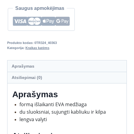
Saugus apmokėjimas
Produkto kodas:
0TR324_40363
Kategorija:
Kraikas katėms
Aprašymas
Atsiliepimai (0)
Aprašymas
formą išlaikanti EVA medžiaga
du sluoksniai, sujungti kabliuku ir kilpa
lengva valyti