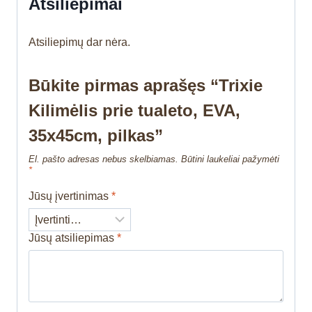
Atsiliepimai
Atsiliepimų dar nėra.
Būkite pirmas aprašęs “Trixie
Kilimėlis prie tualeto, EVA,
35x45cm, pilkas”
El. pašto adresas nebus skelbiamas.
Būtini laukeliai pažymėti
*
Jūsų įvertinimas
*
Jūsų atsiliepimas
*