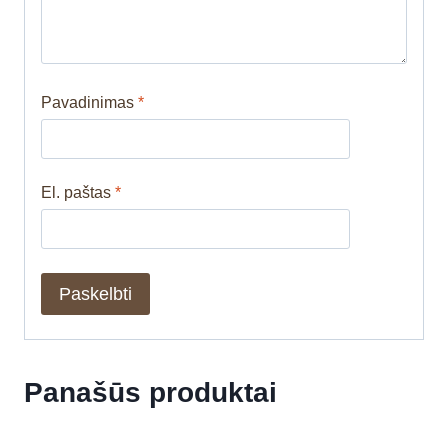
Pavadinimas
*
El. paštas
*
Panašūs produktai