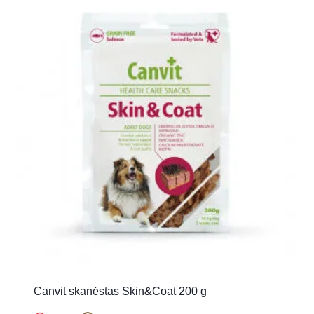
Canvit skanėstas Skin&Coat 200 g