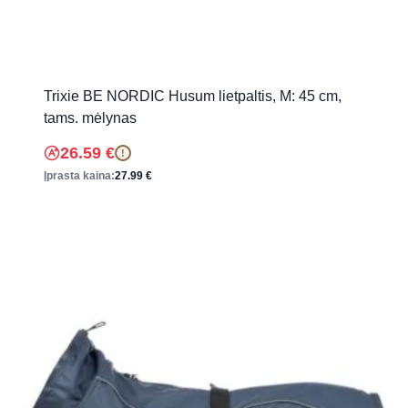
Trixie BE NORDIC Husum lietpaltis, M: 45 cm,
tams. mėlynas
26.59
€
!
Įprasta kaina:
27.99
€