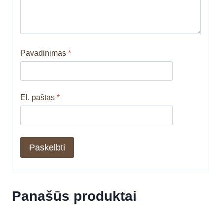
Pavadinimas
*
El. paštas
*
Panašūs produktai