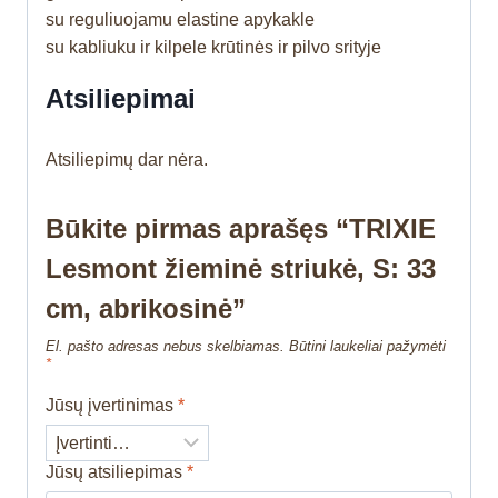
su reguliuojamu elastine apykakle
su kabliuku ir kilpele krūtinės ir pilvo srityje
Atsiliepimai
Atsiliepimų dar nėra.
Būkite pirmas aprašęs “TRIXIE
Lesmont žieminė striukė, S: 33
cm, abrikosinė”
El. pašto adresas nebus skelbiamas.
Būtini laukeliai pažymėti
*
Jūsų įvertinimas
*
Jūsų atsiliepimas
*