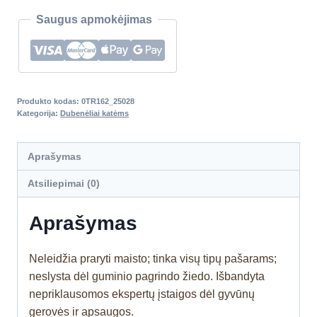
Saugus apmokėjimas
Produkto kodas:
0TR162_25028
Kategorija:
Dubenėliai katėms
Aprašymas
Atsiliepimai (0)
Aprašymas
Neleidžia praryti maisto; tinka visų tipų pašarams;
neslysta dėl guminio pagrindo žiedo. Išbandyta
nepriklausomos ekspertų įstaigos dėl gyvūnų
gerovės ir apsaugos.