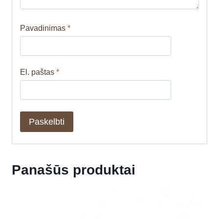
Pavadinimas
*
El. paštas
*
Panašūs produktai