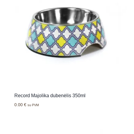
Record Majolika dubenėlis 350ml
0.00
€
su PVM