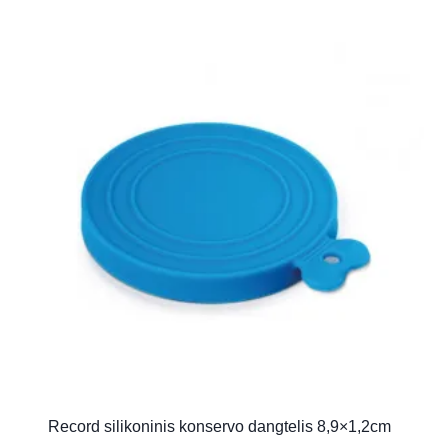
Record silikoninis konservo dangtelis 8,9×1,2cm