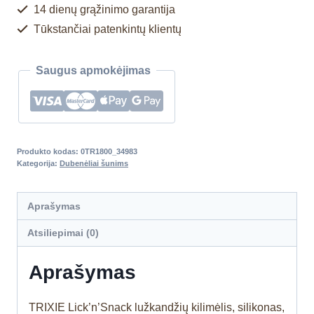
14 dienų grąžinimo garantija
Tūkstančiai patenkintų klientų
Saugus apmokėjimas
Produkto kodas:
0TR1800_34983
Kategorija:
Dubenėliai šunims
Aprašymas
Atsiliepimai (0)
Aprašymas
TRIXIE Lick’n’Snack lužkandžių kilimėlis, silikonas,