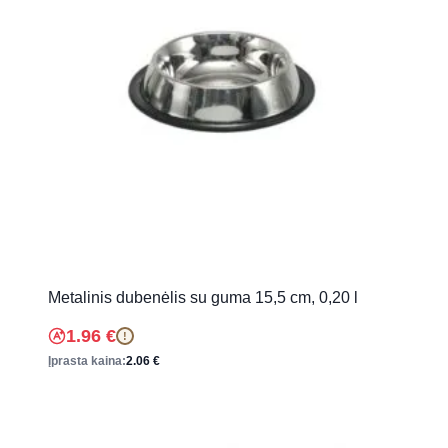
Metalinis dubenėlis su guma 15,5 cm, 0,20 l
1.96
€
!
Įprasta kaina:
2.06
€