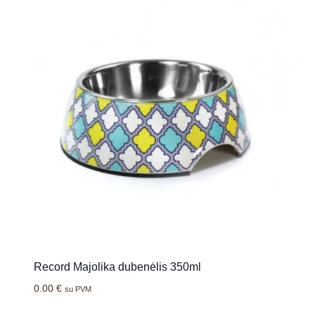
Record Majolika dubenėlis 350ml
0.00
€
su PVM