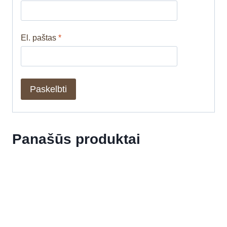
El. paštas
*
Panašūs produktai