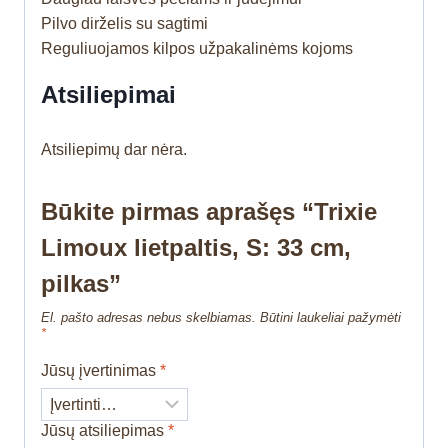
Pilvo dirželis su sagtimi
Reguliuojamos kilpos užpakalinėms kojoms
Atsiliepimai
Atsiliepimų dar nėra.
Būkite pirmas aprašęs “Trixie
Limoux lietpaltis, S: 33 cm,
pilkas”
El. pašto adresas nebus skelbiamas.
Būtini laukeliai pažymėti
*
Jūsų įvertinimas
*
Jūsų atsiliepimas
*