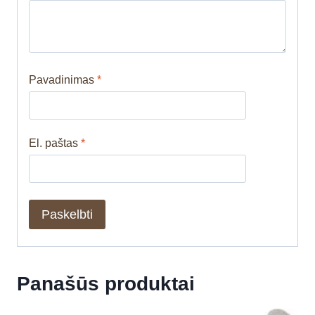
Pavadinimas
*
El. paštas
*
Panašūs produktai