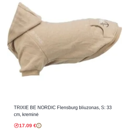
TRIXIE BE NORDIC Flensburg bliuzonas, S: 33
cm, kreminė
17.09
€
!