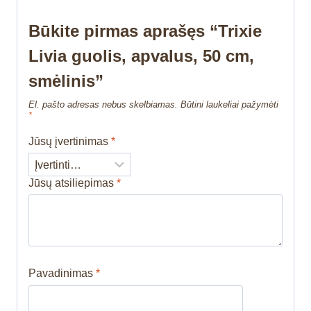
Būkite pirmas aprašęs “Trixie
Livia guolis, apvalus, 50 cm,
smėlinis”
El. pašto adresas nebus skelbiamas.
Būtini laukeliai pažymėti
*
Jūsų įvertinimas
*
Jūsų atsiliepimas
*
Pavadinimas
*