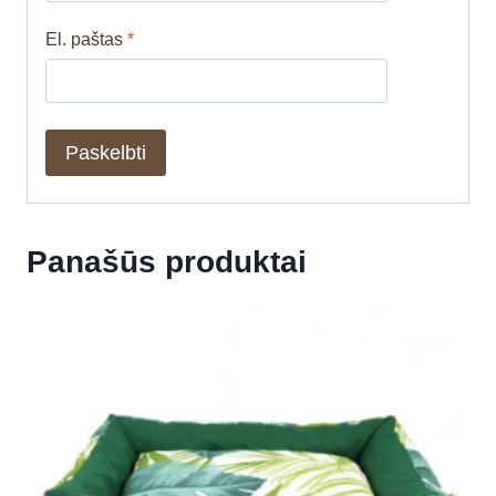
El. paštas
*
Panašūs produktai