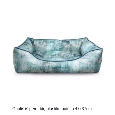
Guolis iš perdirbtų plastiko butelių 47x37cm