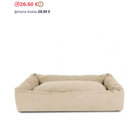
26.60
€
!
Įprasta kaina:
28.00
€