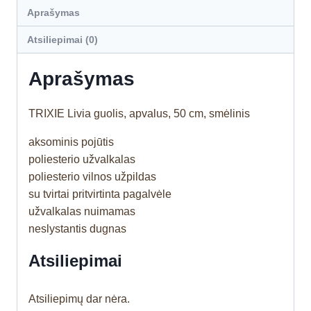
Aprašymas
Atsiliepimai (0)
Aprašymas
TRIXIE Livia guolis, apvalus, 50 cm, smėlinis
aksominis pojūtis
poliesterio užvalkalas
poliesterio vilnos užpildas
su tvirtai pritvirtinta pagalvėle
užvalkalas nuimamas
neslystantis dugnas
Atsiliepimai
Atsiliepimų dar nėra.