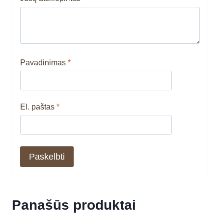
Pavadinimas
*
El. paštas
*
Panašūs produktai